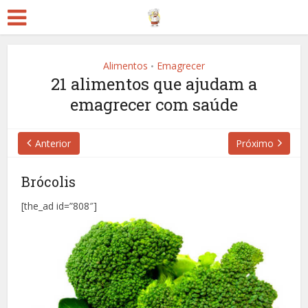
Alimentos
Emagrecer
•
21 alimentos que ajudam a
emagrecer com saúde
Anterior
Próximo
Brócolis
[the_ad id=”808″]