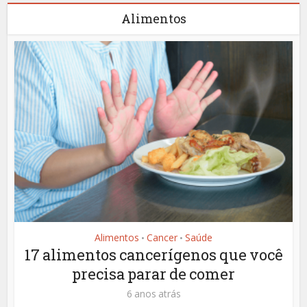
Alimentos
Alimentos
Cancer
Saúde
•
•
17 alimentos cancerígenos que você
precisa parar de comer
6 anos atrás