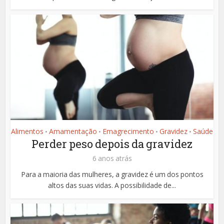
Alimentos
Amamentação
Emagrecimento
Gravidez
Saúde
•
•
•
•
Perder peso depois da gravidez
6 anos atrás
Para a maioria das mulheres, a gravidez é um dos pontos
altos das suas vidas. A possibilidade de...