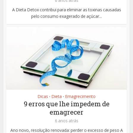
6 anos atrás
A Dieta Detox contribui para eliminar as toxinas causadas
pelo consumo exagerado de açúcar...
Dicas
Dieta
Emagrecimento
•
•
9 erros que lhe impedem de
emagrecer
6 anos atrás
Ano novo, resolução renovada: perder o excesso de peso A