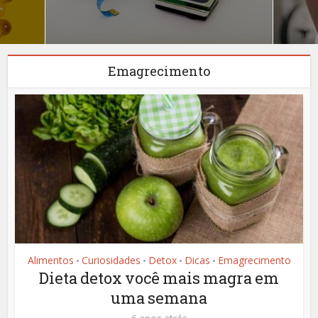
Emagrecimento
Alimentos
Curiosidades
Detox
Dicas
Emagrecimento
•
•
•
•
Dieta detox você mais magra em
uma semana