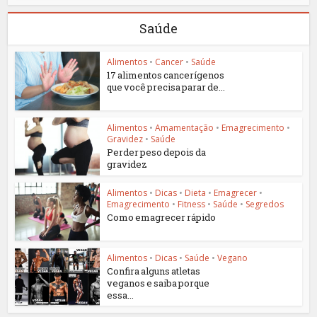
Saúde
Alimentos
•
Cancer
•
Saúde
17 alimentos cancerígenos
que você precisa parar de...
Alimentos
•
Amamentação
•
Emagrecimento
•
Gravidez
•
Saúde
Perder peso depois da
gravidez
Alimentos
•
Dicas
•
Dieta
•
Emagrecer
•
Emagrecimento
•
Fitness
•
Saúde
•
Segredos
Como emagrecer rápido
Alimentos
•
Dicas
•
Saúde
•
Vegano
Confira alguns atletas
veganos e saiba porque
essa...