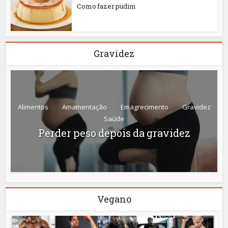
Como fazer pudim
Gravidez
Alimentos
Amamentação
Emagrecimento
Gravidez
Saúde
Perder peso depois da gravidez
Vegano