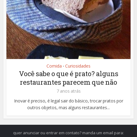
Comida
Curiosidades
•
Você sabe o que é prato? alguns
restaurantes parecem que não
7 anos atrás
Inovar é preciso, é legal sair do básico, trocar pratos por
outros objetos, mas alguns restaurantes...
quer anunciar ou entrar em contato? manda um email para: