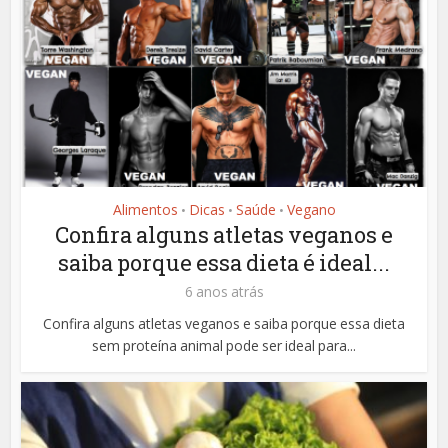
Alimentos
Dicas
Saúde
Vegano
•
•
•
Confira alguns atletas veganos e
saiba porque essa dieta é ideal...
6 anos atrás
Confira alguns atletas veganos e saiba porque essa dieta
sem proteína animal pode ser ideal para...