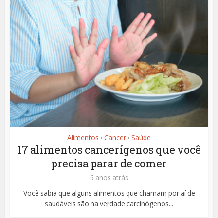
Alimentos
Cancer
Saúde
•
•
17 alimentos cancerígenos que você
precisa parar de comer
6 anos atrás
Você sabia que alguns alimentos que chamam por aí de
saudáveis são na verdade carcinógenos...