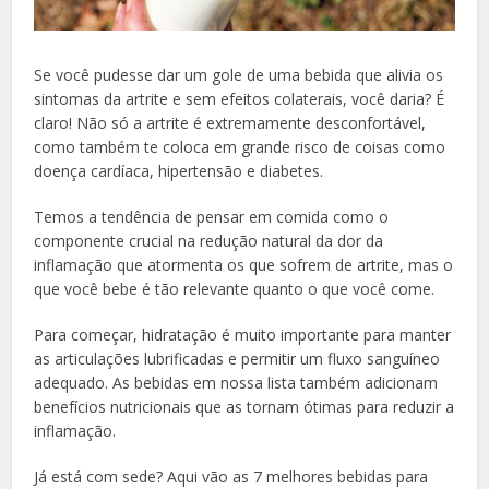
Se você pudesse dar um gole de uma bebida que alivia os
sintomas da artrite e sem efeitos colaterais, você daria? É
claro! Não só a artrite é extremamente desconfortável,
como também te coloca em grande risco de coisas como
doença cardíaca, hipertensão e diabetes.
Temos a tendência de pensar em comida como o
componente crucial na redução natural da dor da
inflamação que atormenta os que sofrem de artrite, mas o
que você bebe é tão relevante quanto o que você come.
Para começar, hidratação é muito importante para manter
as articulações lubrificadas e permitir um fluxo sanguíneo
adequado. As bebidas em nossa lista também adicionam
benefícios nutricionais que as tornam ótimas para reduzir a
inflamação.
Já está com sede? Aqui vão as 7 melhores bebidas para