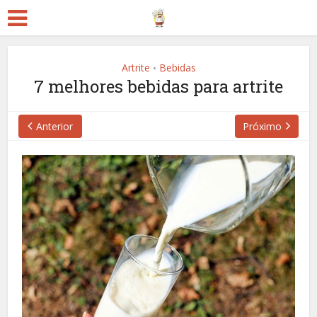
Artrite
Bebidas
•
7 melhores bebidas para artrite
Anterior
Próximo