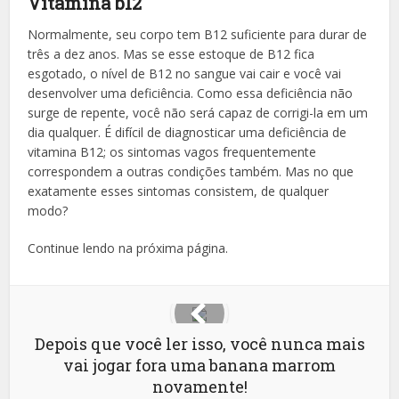
Vitamina b12
Normalmente, seu corpo tem B12 suficiente para durar de
três a dez anos.
Mas se esse estoque de B12 fica
esgotado, o nível de B12 no sangue vai cair e você
vai
desenvolver uma deficiência. Como essa deficiência não
surge de repente, você não será capaz de corrigi-la em um
dia qualquer.
É difícil de diagnosticar uma deficiência de
vitamina B12;
os sintomas vagos frequentemente
correspondem a outras condições também.
Mas no que
exatamente esses sintomas consistem, de qualquer
modo?
Continue lendo na próxima página.
Depois que você ler isso, você nunca mais
vai jogar fora uma banana marrom
novamente!