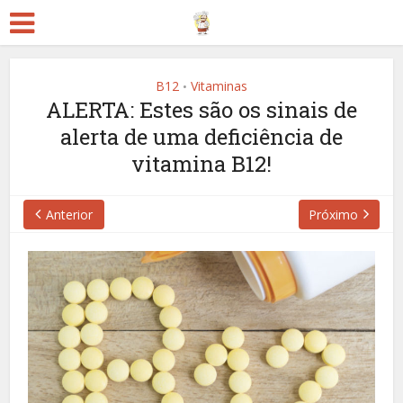
B12
Vitaminas
•
ALERTA: Estes são os sinais de
alerta de uma deficiência de
vitamina B12!
Anterior
Próximo