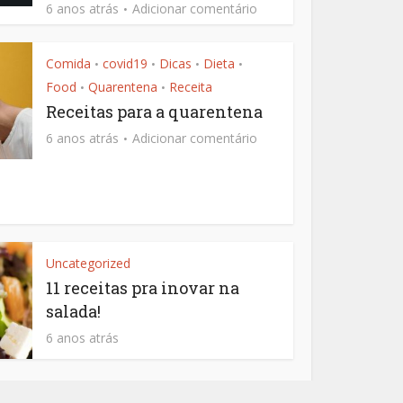
6 anos atrás
Adicionar comentário
Comida
covid19
Dicas
Dieta
•
•
•
•
Food
Quarentena
Receita
•
•
Receitas para a quarentena
6 anos atrás
Adicionar comentário
Uncategorized
11 receitas pra inovar na
salada!
6 anos atrás