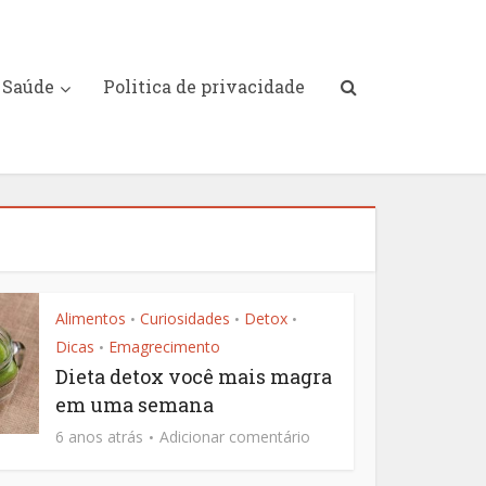
Saúde
Politica de privacidade
Alimentos
Curiosidades
Detox
•
•
•
Dicas
Emagrecimento
•
Dieta detox você mais magra
em uma semana
6 anos atrás
Adicionar comentário