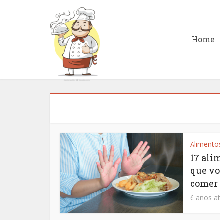
Home
Alimento
17 ali
que vo
comer
6 anos at