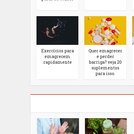
Exercícios para
Quer emagrecer
emagrecem
e perder
rapidamente
barriga? veja 20
suplementos
para isso.