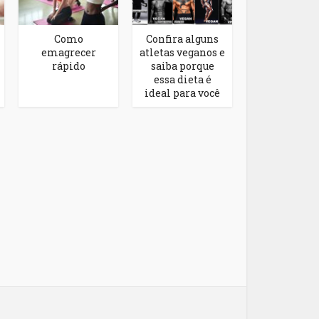
Como
Confira alguns
emagrecer
atletas veganos e
rápido
saiba porque
essa dieta é
ideal para você