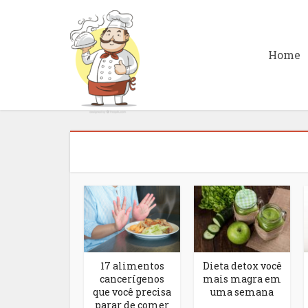
Home
17 alimentos
Dieta detox você
cancerígenos
mais magra em
que você precisa
uma semana
parar de comer