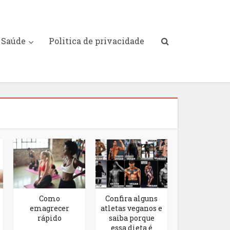
Saúde
Politica de privacidade
Como
Confira alguns
emagrecer
atletas veganos e
rápido
saiba porque
essa dieta é