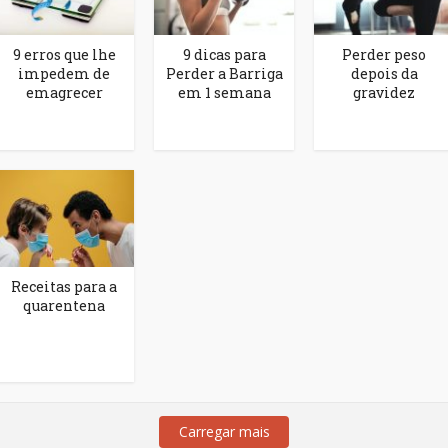
9 erros que lhe
9 dicas para
Perder peso
impedem de
Perder a Barriga
depois da
emagrecer
em 1 semana
gravidez
Receitas para a
quarentena
Carregar mais