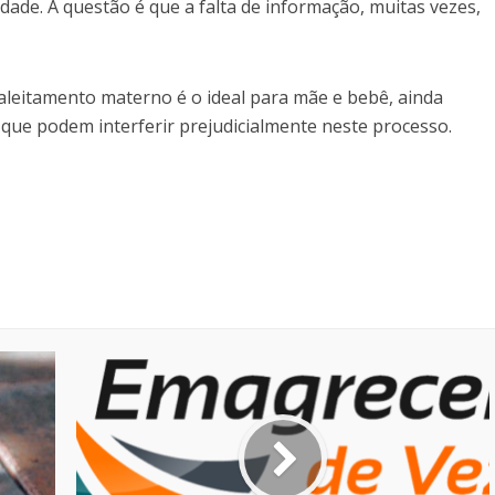
de. A questão é que a falta de informação, muitas vezes,
aleitamento materno é o ideal para mãe e bebê, ainda
ue podem interferir prejudicialmente neste processo.