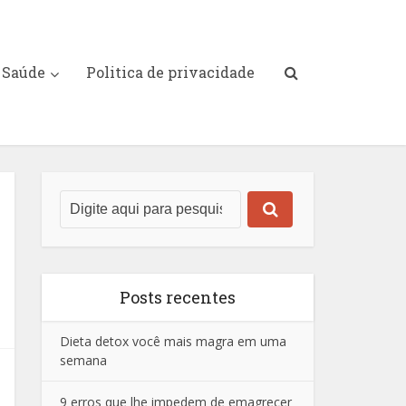
Saúde
Politica de privacidade
Posts recentes
Dieta detox você mais magra em uma
semana
9 erros que lhe impedem de emagrecer