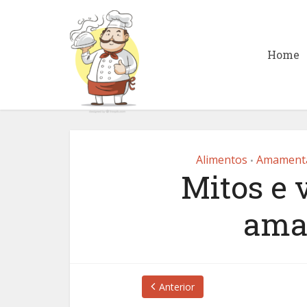
Home
Alimentos
Amament
•
Mitos e 
ama
Anterior