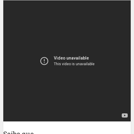
Saiba que…