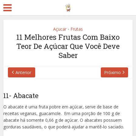
Açucar
Frutas
•
11 Melhores Frutas Com Baixo
Teor De Açúcar Que Você Deve
Saber
Anterior
Próximo
11- Abacate
O abacate é uma fruta pobre em açúcar, serve de base de
receitas veganas, guacamole. Em uma porção de 100 g de
abacate há somente 0,66 g de açúcar. O abacates possuem
gorduras saudáveis, o que poderá ajudar a mantê-lo saciado.