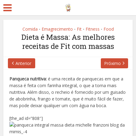
Comida
Emagrecimento
Fit
Fitness
Food
•
•
•
•
Dieta é Massa: As melhores
receitas de Fit com massas
Anterior
Próximo
Panqueca nutritiva:
é uma receita de panquecas em que a
massa é feita com farinha integral, o que a torna mais
nutritiva. Além disso, o recheio é fornecido por um guisado
de abobrinha, frango e tomate, que é muito fácil de fazer,
mas pode deixar qualquer um com água na boca.
[the_ad id=”808″]