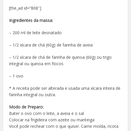
[the_ad id=”808″]
Ingredientes da massa:
– 200 ml de leite desnatado
– 1/2 xícara de chá (60g) de farinha de aveia
– 1/2 xícara de chá de farinha de quinoa (60g) ou trigo
integral ou quinoa em flocos
– 1 ovo
* A receita pode ser alterada e usada uma xícara inteira de
farinha integral ou outra.
Modo de Preparo:
Bater o ovo com o leite, a aveia e o sal
Colocar na frigideira com azeite ou manteiga
Você pode rechear com o que quiser. Carne moída, ricota