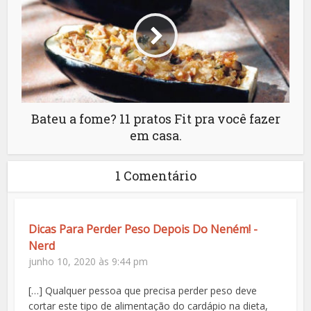
Bateu a fome? 11 pratos Fit pra você fazer
em casa.
1 Comentário
Dicas Para Perder Peso Depois Do Neném! -
Nerd
junho 10, 2020 às 9:44 pm
[…] Qualquer pessoa que precisa perder peso deve
cortar este tipo de alimentação do cardápio na dieta,