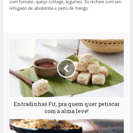
com tomate, queijo cottage, legumes. Eu recheei com um
refogado de abobrinha e peito de frango.
Entradinhas Fit, pra quem quer petiscar
com a alma leve!