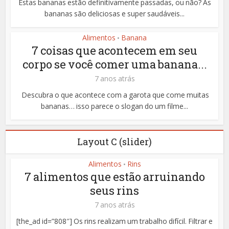
Estas bananas estão definitivamente passadas, ou não? As
bananas são deliciosas e super saudáveis...
Alimentos
Banana
•
7 coisas que acontecem em seu
corpo se você comer uma banana...
7 anos atrás
Descubra o que acontece com a garota que come muitas
bananas… isso parece o slogan do um filme...
Layout C (slider)
Alimentos
Rins
•
7 alimentos que estão arruinando
seus rins
7 anos atrás
[the_ad id=”808″] Os rins realizam um trabalho difícil. Filtrar e