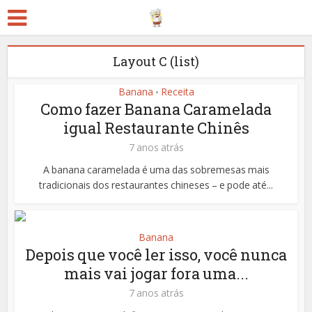
Layout C (list)
Banana
Receita
•
Como fazer Banana Caramelada
igual Restaurante Chinês
7 anos atrás
A banana caramelada é uma das sobremesas mais
tradicionais dos restaurantes chineses – e pode até...
Banana
Depois que você ler isso, você nunca
mais vai jogar fora uma...
7 anos atrás