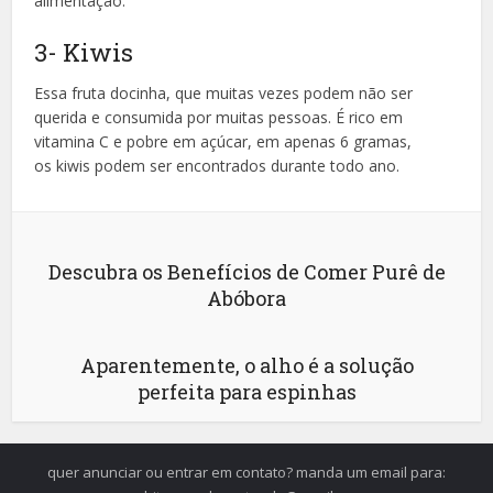
alimentação.
3- Kiwis
Essa fruta docinha, que muitas vezes podem não ser
querida e consumida por muitas pessoas. É rico em
vitamina C e pobre em açúcar, em apenas 6 gramas,
os kiwis podem ser encontrados durante todo ano.
Descubra os Benefícios de Comer Purê de
Abóbora
Aparentemente, o alho é a solução
perfeita para espinhas
quer anunciar ou entrar em contato? manda um email para: