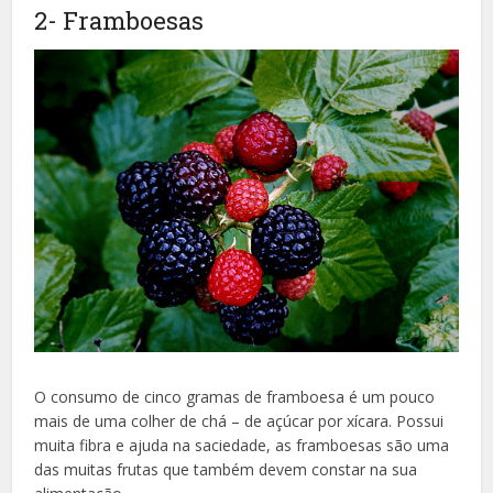
2- Framboesas
O consumo de cinco gramas de framboesa é um pouco
mais de uma colher de chá – de açúcar por xícara. Possui
muita fibra e ajuda na saciedade, as framboesas são uma
das muitas frutas que também devem constar na sua