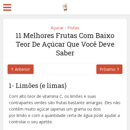
Açucar
Frutas
•
11 Melhores Frutas Com Baixo
Teor De Açúcar Que Você Deve
Saber
Anterior
Próximo
1- Limões (e limas)
Com alto teor de vitamina C, os limões e suas
contrapartes verdes são frutas bastante amargas. Eles não
contêm muito açúcar (apenas um grama ou dois
por limão e com a quantidade certa de água pode ajudar a
controlar o seu apetite.